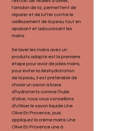
l'extrait de feuilles d’olivier, 
l'amidon de riz, permettent de 
réparer et de lutter contre le 
vieillissement de la peau tout en 
apaisant et adoucissant les 
mains.
Se laver les mains avec un 
produits adapté est la première 
étape pour avoir de jolies mains, 
pour éviter la déshydratation 
de la peau, il est préférable de 
choisir un savon à base 
d’hydratants comme l’huile 
d’olive, nous vous conseillons 
d’utiliser 
le savon liquide 
Une 
Olive En Provence, puis 
appliquez la crème mains Une 
Olive En Provence une à 