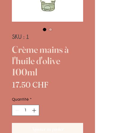
SKU : 1
Crème mains à
l'huile d'olive
100ml
Prix
17.50 CHF
Quantité
*
Ajouter au panier