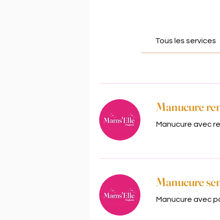
Tous les services
Manucure rem
Manucure avec re
Manucure se
Manucure avec p