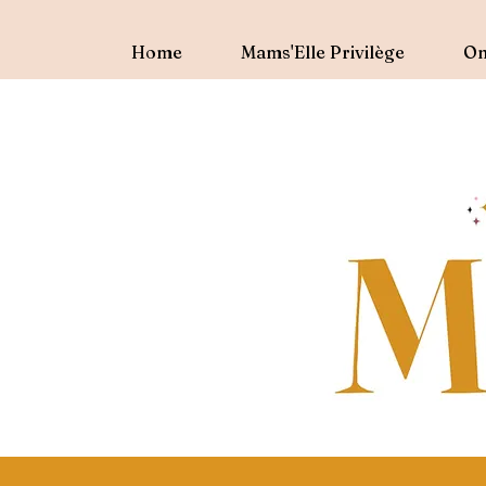
Home
Mams'Elle Privilège
On