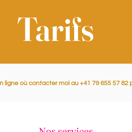
Tarifs
ligne où contacter moi au +41 79 655 57 82 p
Nos services