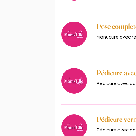
Pose complèt
Manucure avec re
Pédicure avec
Pédicure avec po
Pédicure ver
Pédicure avec po