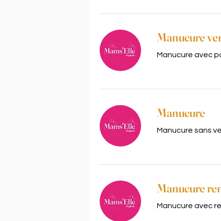
Manucure ver
Manucure avec po
Manucure
Manucure sans ve
Manucure ren
Manucure avec re