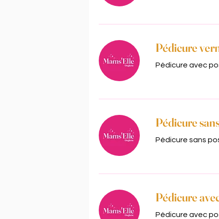
Pédicure vern
Pédicure avec pos
Pédicure sans
Pédicure sans pos
Pédicure av
Pédicure avec pos