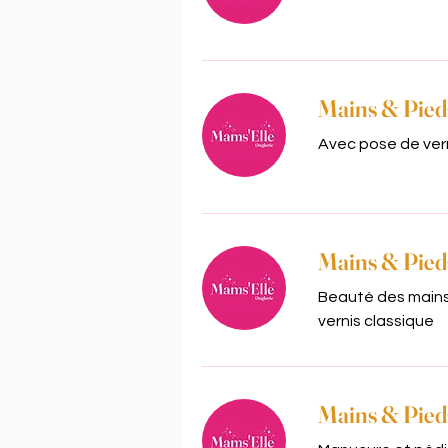
Mains & Pied
Avec pose de ver
Mains & Pieds
Beauté des mains
vernis classique
Mains & Pieds