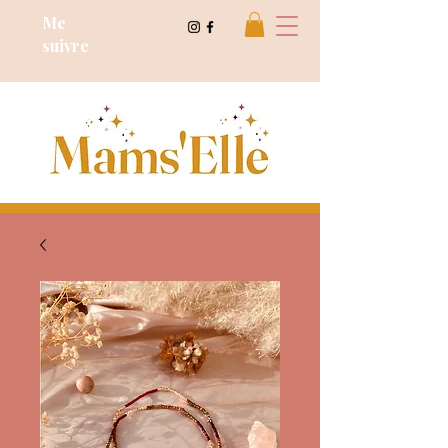
Cours de dessin
Me
suivre