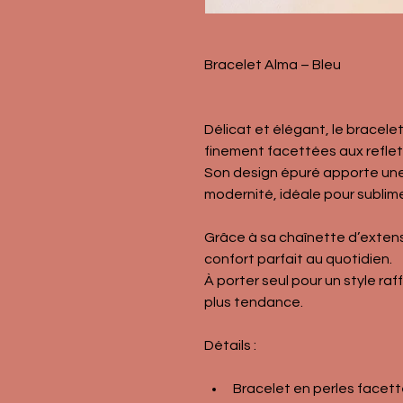
Bracelet Alma – Bleu
Délicat et élégant, le bracelet
finement facettées aux reflets
Son design épuré apporte une
modernité, idéale pour sublime
Grâce à sa chaînette d’extensi
confort parfait au quotidien.
À porter seul pour un style ra
plus tendance.
Détails :
Bracelet en perles facet