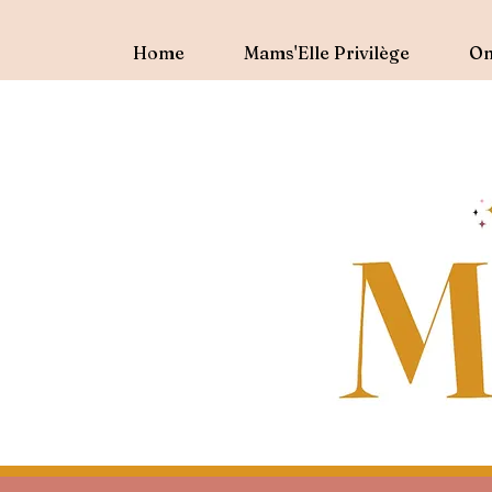
Home
Mams'Elle Privilège
On