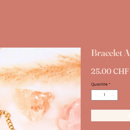
Bracelet A
25.00 CHF
Quantité
*
A