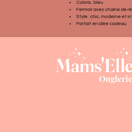
Coloris : bleu
Fermoir avec chaîne de r
Style : chic, moderne et i
Parfait en idée cadeau
Ongleri