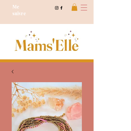
Cours de dessin
Me
suivre