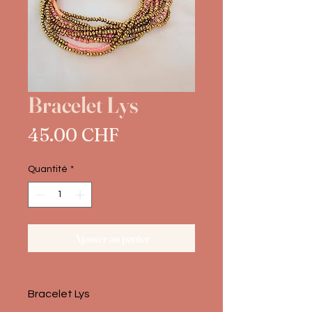
Bracelet Lys
Prix
45.00 CHF
Quantité
*
Ajouter au panier
Bracelet Lys