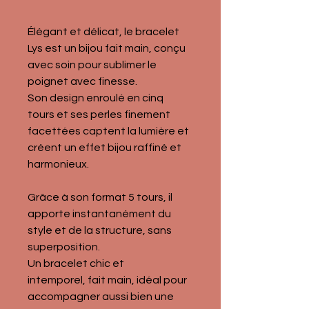
Élégant et délicat, le bracelet 
Lys est un bijou fait main, conçu 
avec soin pour sublimer le 
poignet avec finesse.
Son design enroulé en cinq 
tours et ses perles finement 
facettées captent la lumière et 
créent un effet bijou raffiné et 
harmonieux.
Grâce à son format 5 tours, il 
apporte instantanément du 
style et de la structure, sans 
superposition.
Un bracelet chic et 
intemporel, fait main, idéal pour 
accompagner aussi bien une 