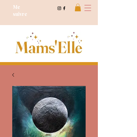
Cours de dessin
Me
suivre