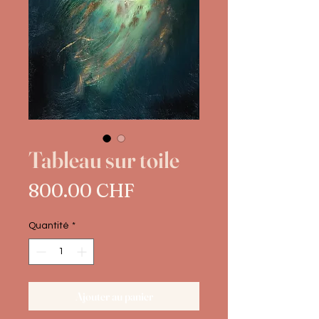
Tableau sur toile
Prix
800.00 CHF
Quantité
*
Ajouter au panier