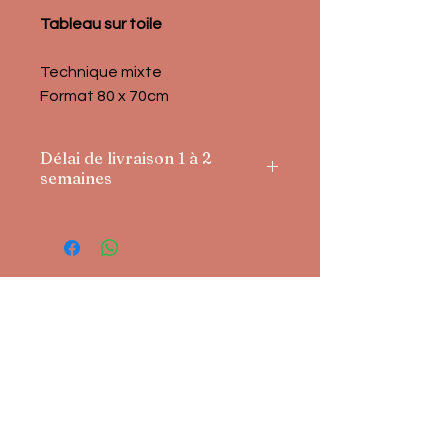
Tableau sur toile
Technique mixte 
Format 80 x 70cm
Délai de livraison 1 à 2
semaines
Onglerie